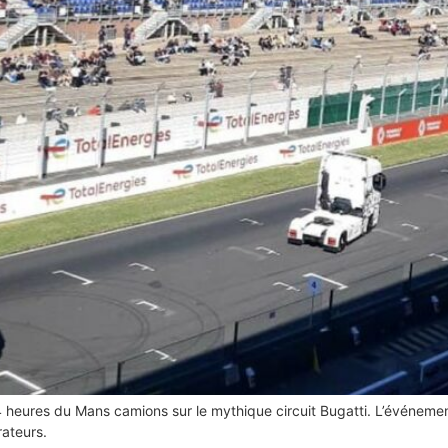
 heures du Mans camions sur le mythique circuit Bugatti. L’événeme
rateurs.