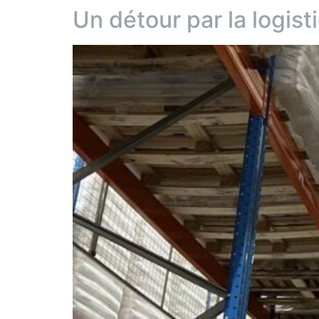
Un détour par la logist