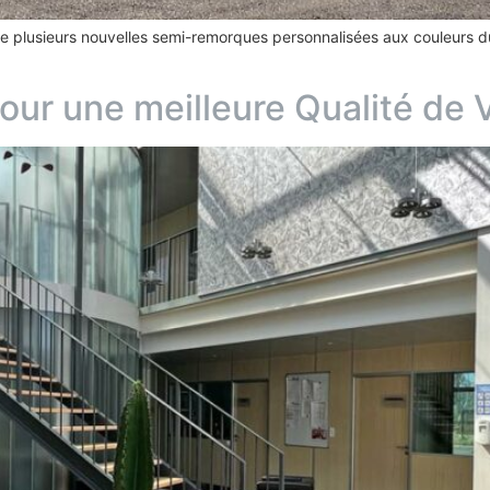
e plusieurs nouvelles semi-remorques personnalisées aux couleurs du
ur une meilleure Qualité de V