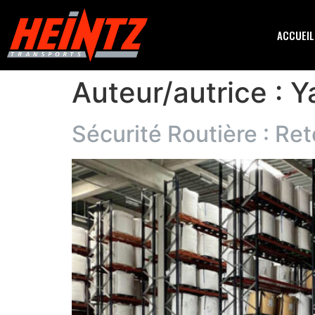
ACCUEIL
Auteur/autrice :
Y
Sécurité Routière : R