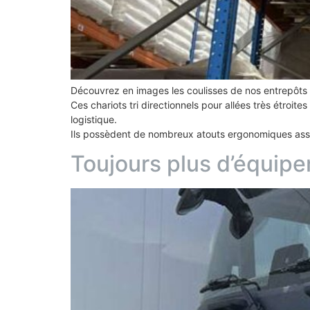
Découvrez en images les coulisses de nos entrepôts lo
Ces chariots tri directionnels pour allées très étroi
logistique.
Ils possèdent de nombreux atouts ergonomiques assu
Toujours plus d’équip