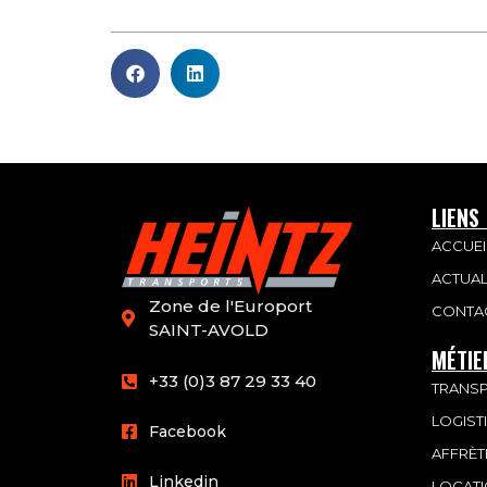
LIENS
ACCUEI
ACTUAL
Zone de l'Europort
CONTA
SAINT-AVOLD
MÉTIE
+33 (0)3 87 29 33 40
TRANS
LOGIST
Facebook
AFFRÈ
Linkedin
LOCATI