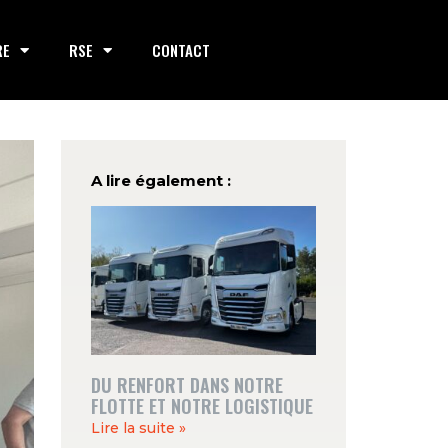
RE
RSE
CONTACT
A lire également :
DU RENFORT DANS NOTRE
FLOTTE ET NOTRE LOGISTIQUE
Lire la suite »