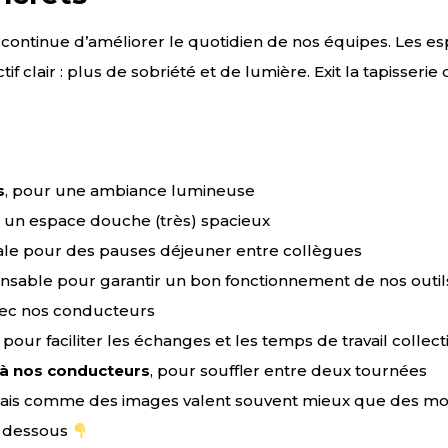
é continue d’améliorer le quotidien de nos équipes. Les e
 clair : plus de sobriété et de lumière. Exit la tapisserie
s
, pour une ambiance lumineuse
 un espace douche (très) spacieux
éale pour des pauses déjeuner entre collègues
pensable pour garantir un bon fonctionnement de nos outil
vec nos conducteurs
, pour faciliter les échanges et les temps de travail collecti
 à nos conducteurs
, pour souffler entre deux tournées
 Mais comme des images valent souvent mieux que des mo
en dessous